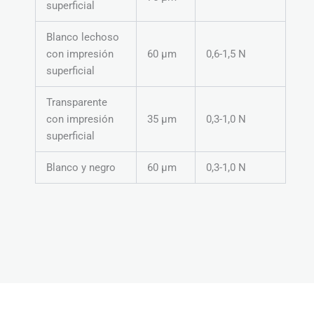
superficial
Blanco lechoso
con impresión
60 μm
0,6-1,5 N
superficial
Transparente
con impresión
35 μm
0,3-1,0 N
superficial
Blanco y negro
60 μm
0,3-1,0 N