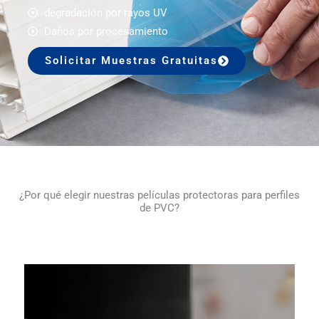
degradación por rayos UV
Daños por procesamiento
Solicitar Muestras Gratuitas
¿Por qué elegir nuestras películas protectoras para perfiles
de PVC?