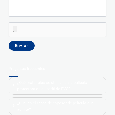
Preguntas frecuentes
¿Qué materiales se utilizan en la película
protectora de su perfil de PVC?
¿Cuál es el rango de espesor de película que
admite?