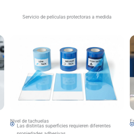
Servicio de películas protectoras a medida
Nivel de tachuelas
Es
Las distintas superficies requieren diferentes
propiedades adhesivas.