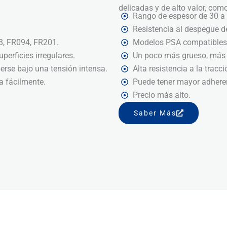
delicadas y de alto valor, co
Rango de espesor de 30 a
Resistencia al despegue 
8, FR094, FR201.
Modelos PSA compatibles:
perficies irregulares.
Un poco más grueso, más r
erse bajo una tensión intensa.
Alta resistencia a la tracc
a fácilmente.
Puede tener mayor adherenc
Precio más alto.
Saber Más