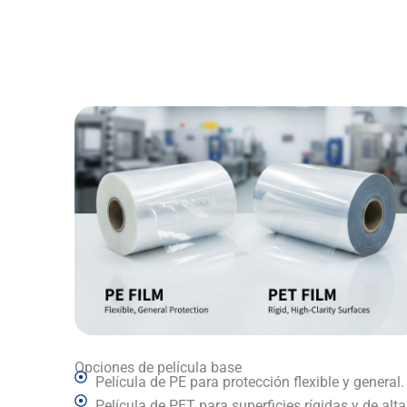
Opciones de película base
Película de PE para protección flexible y general.
Película de PET para superficies rígidas y de alta