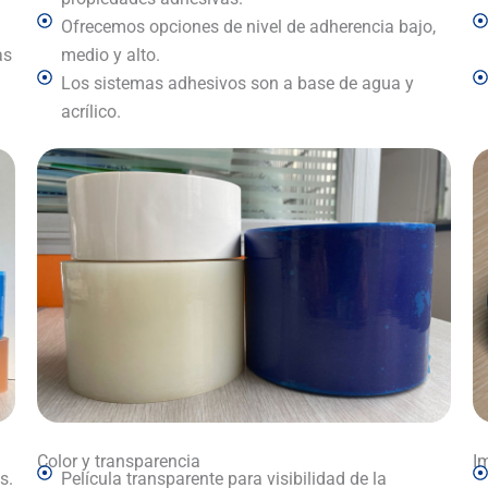
Ofrecemos opciones de nivel de adherencia bajo,
as
medio y alto.
Los sistemas adhesivos son a base de agua y
acrílico.
Color y transparencia
I
s.
Película transparente para visibilidad de la