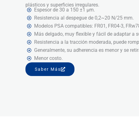
plásticos y superficies irregulares.
Espesor de 30 a 150 ±1 μm.
Resistencia al despegue de 0,2~20 N/25 mm.
Modelos PSA compatibles: FR01, FR04-3, FRw7
Más delgado, muy flexible y fácil de adaptar a su
Resistencia a la tracción moderada, puede romp
Generalmente, su adherencia es menor y se retir
Menor costo.
Saber Más