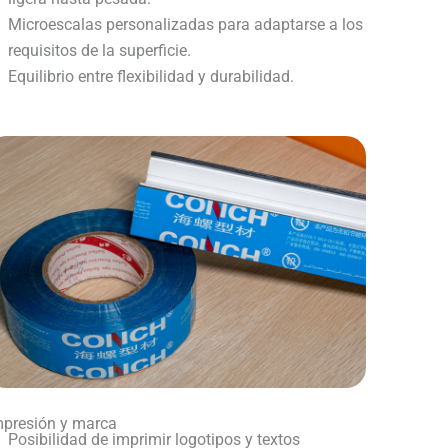
Microescalas personalizadas para adaptarse a los
requisitos de la superficie.
Equilibrio entre flexibilidad y durabilidad.
mpresión y marca
Posibilidad de imprimir logotipos y textos