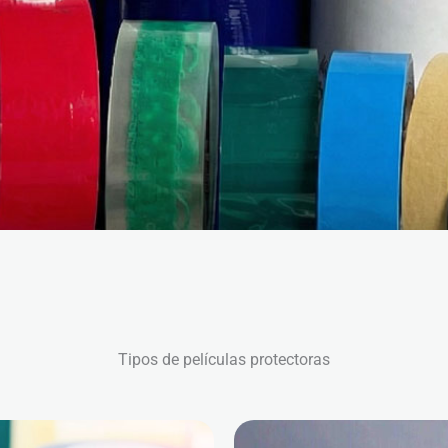
Tipos de películas protectoras