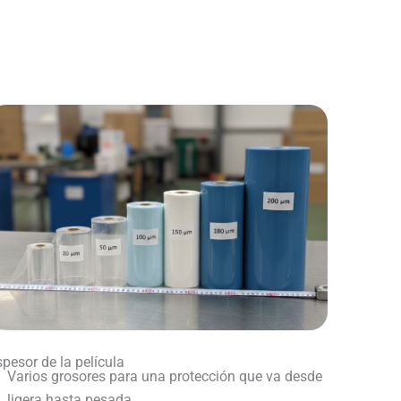
pesor de la película
Varios grosores para una protección que va desde
ligera hasta pesada.