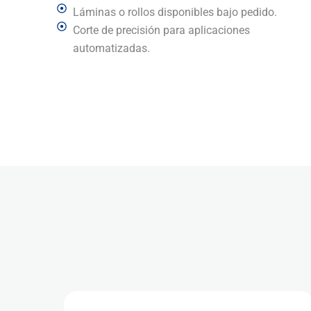
Láminas o rollos disponibles bajo pedido.
Corte de precisión para aplicaciones
automatizadas.