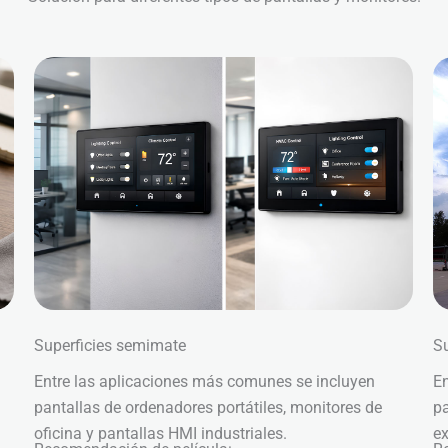
Superficies semimate
Su
Entre las aplicaciones más comunes se incluyen
En
pantallas de ordenadores portátiles, monitores de
pa
oficina y pantallas HMI industriales.
ex