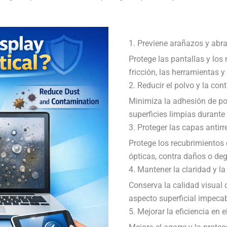
1. Previene arañazos y abra
Protege las pantallas y los 
fricción, las herramientas y
2. Reducir el polvo y la co
Minimiza la adhesión de po
superficies limpias durante 
3. Proteger las capas antirr
Protege los recubrimientos 
ópticas, contra daños o de
4. Mantener la claridad y la 
Conserva la calidad visual 
aspecto superficial impecab
5. Mejorar la eficiencia en 