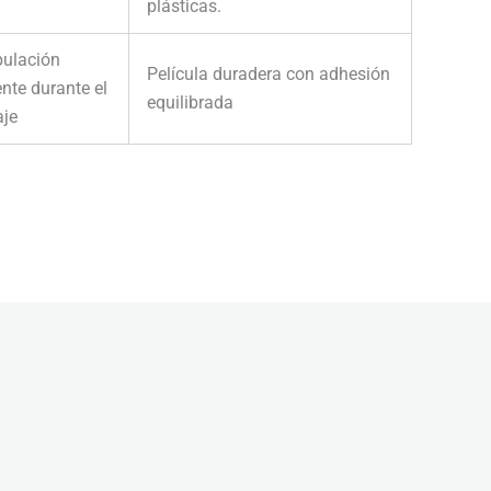
plásticas.
ulación
Película duradera con adhesión
nte durante el
equilibrada
je