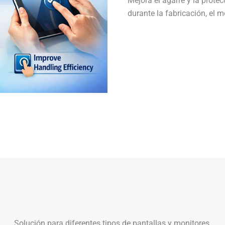
Mejora el agarre y la protec
durante la fabricación, el m
Solución para diferentes tipos de pantallas y monitores.