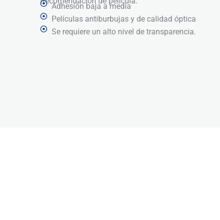
Recomendación de película:
Adhesión baja a media
Películas antiburbujas y de calidad óptica
Se requiere un alto nivel de transparencia.