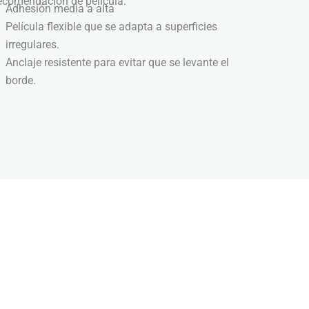
ecomendación de película:
Adhesión media a alta
Película flexible que se adapta a superficies
irregulares.
Anclaje resistente para evitar que se levante el
borde.