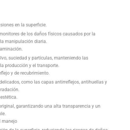
siones en la superficie.
monitores de los daños físicos causados ​​por la
 la manipulación diaria.
ntaminación.
lvo, suciedad y partículas, manteniendo las
la producción y el transporte.
eflejo y de recubrimiento.
delicados, como las capas antirreflejos, antihuellas y
gradación.
estética.
original, garantizando una alta transparencia y un
le.
el manejo