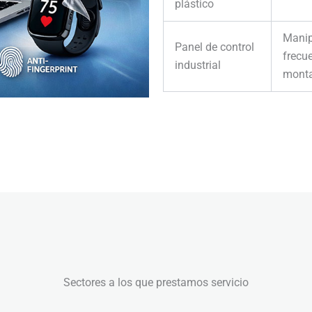
plástico
Manip
Panel de control
frecue
industrial
monta
Sectores a los que prestamos servicio