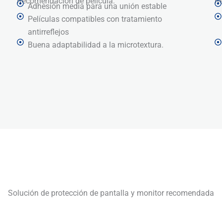
Recomendación de película:
R
Adhesión media para una unión estable
Películas compatibles con tratamiento
antirreflejos
Buena adaptabilidad a la microtextura.
Solución de protección de pantalla y monitor recomendada